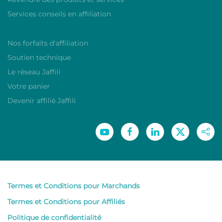
Services conseils en affiliation
Nos forfaits d'affiliation
Soutien technique
Le réseau Jaffili
Votre panier
Devenir affilié Jaffili
Termes et Conditions pour Marchands
Termes et Conditions pour Affiliés
Politique de confidentialité