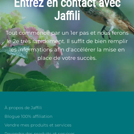
Entrez en contact avec
Jaffili
Tout commence par un 1er pas et nous ferons
le 2e très rapidement. Il suffit de bien remplir
les informations afin d'accélérer la mise en
place de votre succès.
À propos de Jaffili
Blogue 100% affiliation
Vendre mes produits et services
Revendre des produits et services