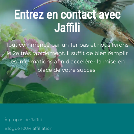
Entrez en contact avec
Jaffili
Tout commence par un 1er pas et nous ferons
le 2e très rapidement. Il suffit de bien remplir
les informations afin d'accélérer la mise en
place de votre succès.
À propos de Jaffili
Blogue 100% affiliation