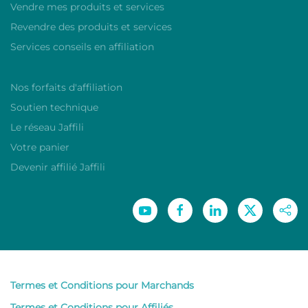
Vendre mes produits et services
Revendre des produits et services
Services conseils en affiliation
Nos forfaits d'affiliation
Soutien technique
Le réseau Jaffili
Votre panier
Devenir affilié Jaffili
Termes et Conditions pour Marchands
Termes et Conditions pour Affiliés