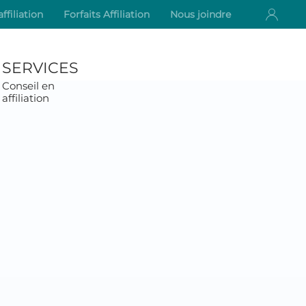
ffiliation
Forfaits Affiliation
Nous joindre
SERVICES
Conseil en
affiliation