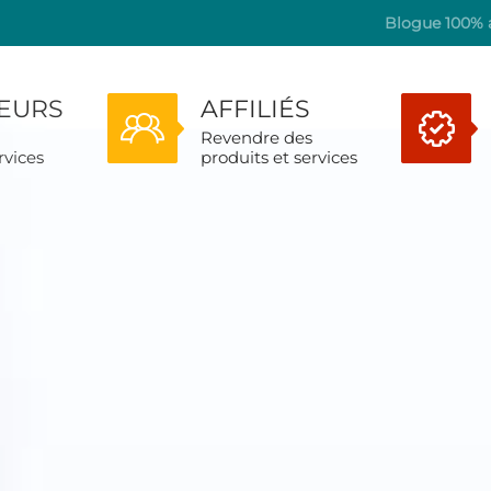
Blogue 100% a
TEURS
AFFILIÉS
Revendre des
rvices
produits et services