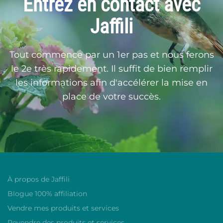
Entrez en contact avec
Jaffili
Tout commence par un 1er pas et nous ferons
le 2e très rapidement. Il suffit de bien remplir
les informations afin d'accélérer la mise en
place de votre succès.
À propos de Jaffili
Blogue 100% affiliation
Vendre mes produits et services
Revendre des produits et services