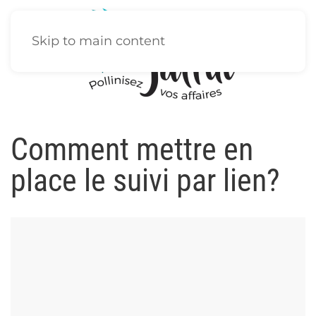
Skip to main content
Comment mettre en
place le suivi par lien?