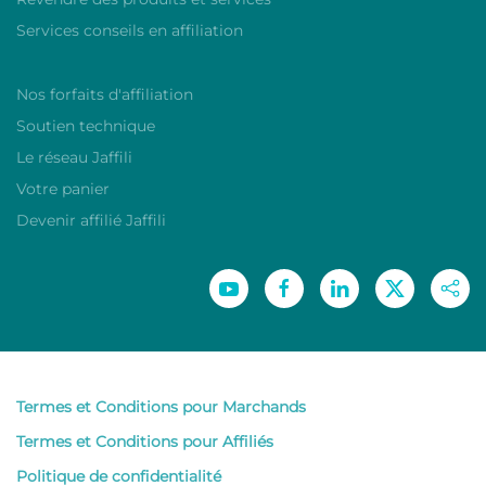
Services conseils en affiliation
Nos forfaits d'affiliation
Soutien technique
Le réseau Jaffili
Votre panier
Devenir affilié Jaffili
Termes et Conditions pour Marchands
Termes et Conditions pour Affiliés
Politique de confidentialité