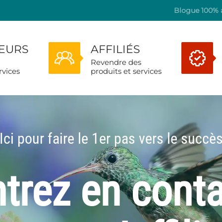
Blogue 100% a
TEURS
AFFILIÉS
Revendre des
rvices
produits et services
Ici pour faire le 1er pas vers le succè
trez en cont