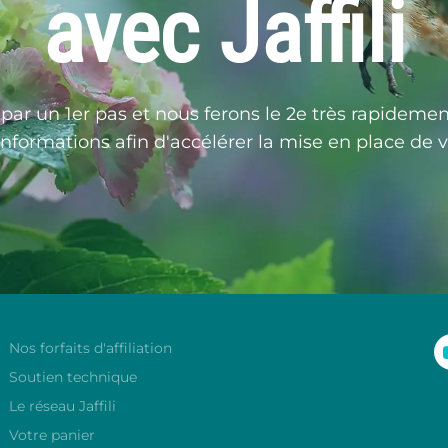
avec Jaffili
r un 1er pas et nous ferons le 2e très rapidement. 
informations afin d'accélérer la mise en place de 
Nos forfaits d'affiliation
Soutien technique
Le réseau Jaffili
Votre panier