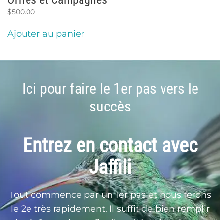
Offres et Campagnes
$
500.00
Ajouter au panier
Ici pour faire le 1er pas vers le
succès
Entrez en contact avec
Jaffili
Tout commence par un 1er pas et nous ferons
le 2e très rapidement. Il suffit de bien remplir