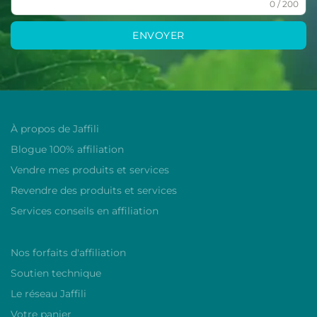
0 / 200
ENVOYER
À propos de Jaffili
Blogue 100% affiliation
Vendre mes produits et services
Revendre des produits et services
Services conseils en affiliation
Nos forfaits d'affiliation
Soutien technique
Le réseau Jaffili
Votre panier