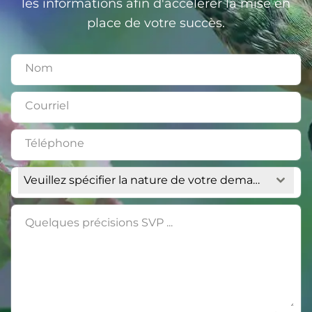
les informations afin d'accélérer la mise en
place de votre succès.
Veuillez spécifier la nature de votre demande