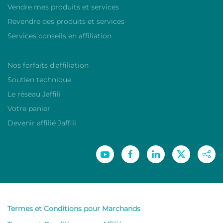
Vendre mes produits et services
Revendre des produits et services
Services conseils en affiliation
Nos forfaits d'affiliation
Soutien technique
Le réseau Jaffili
Votre panier
Devenir affilié Jaffili
Termes et Conditions pour Marchands