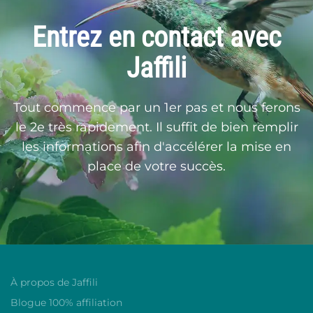
Entrez en contact avec
Jaffili
Tout commence par un 1er pas et nous ferons
le 2e très rapidement. Il suffit de bien remplir
les informations afin d'accélérer la mise en
place de votre succès.
À propos de Jaffili
Blogue 100% affiliation