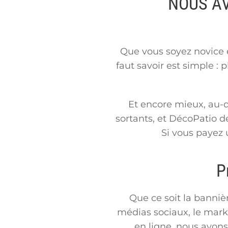
NOUS AV
Que vous soyez novice e
faut savoir est simple : 
Et encore mieux, au-d
sortants, et DécoPatio d
Si vous payez 
P
Que ce soit la bannièr
médias sociaux, le mark
en ligne, nous avons