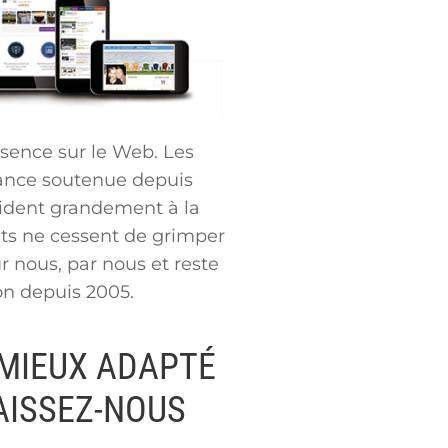
ésence sur le Web. Les
ssance soutenue depuis
aident grandement à la
oûts ne cessent de grimper
r nous, par nous et reste
ion depuis 2005.
 MIEUX ADAPTÉ
AISSEZ-NOUS