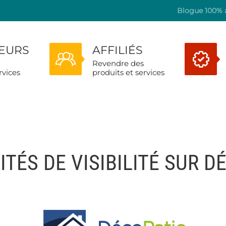
Blogue 100% a
TEURS
AFFILIÉS
Revendre des
rvices
produits et services
TÉS DE VISIBILITÉ SUR D