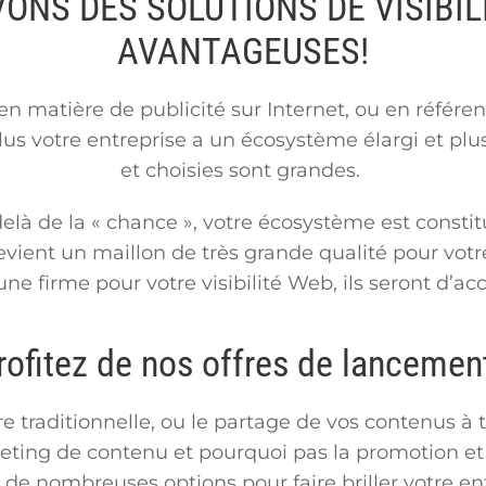
ONS DES SOLUTIONS DE VISIBIL
AVANTAGEUSES!
n matière de publicité sur Internet, ou en référen
plus votre entreprise a un écosystème élargi et pl
et choisies sont grandes.
elà de la « chance », votre écosystème est constitu
evient un maillon de très grande qualité pour vot
une firme pour votre visibilité Web, ils seront d’ac
rofitez de nos offres de lancement
e traditionnelle, ou le partage de vos contenus à 
eting de contenu et pourquoi pas la promotion et 
 de nombreuses options pour faire briller votre entr