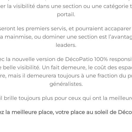
er la visibilité dans une section ou une catégori
portail.
seront les premiers servis, et pourraient accapare
 la mainmise, ou dominer une section est l’avanta
leaders.
c la nouvelle version de DécoPatio 100% responsiv
elle visibilité. Un fait demeure, le coût des espac
ire, mais il demeurera toujours à une fraction du 
généralistes.
il brille toujours plus pour ceux qui ont la meilleur
z la meilleure place, votre place au soleil de Déco