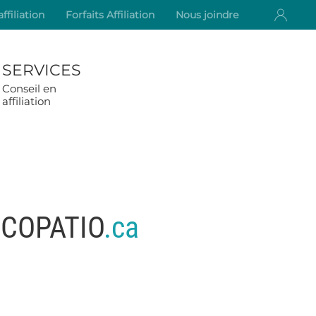
ffiliation
Forfaits Affiliation
Nous joindre
SERVICES
Conseil en
affiliation
ÉCOPATIO
.ca