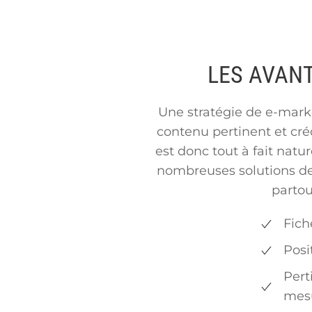
LES AVANT
Une stratégie de e-marke
contenu pertinent et cré
est donc tout à fait natu
nombreuses solutions de 
partou
Fich
Posi
Pert
mes