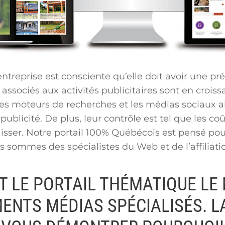
ntreprise est consciente qu’elle doit avoir une pr
 associés aux activités publicitaires sont en croi
 les moteurs de recherches et les médias sociaux 
ublicité. De plus, leur contrôle est tel que les c
baisser. Notre portail 100% Québécois est pensé pou
 sommes des spécialistes du Web et de l’affiliat
T LE PORTAIL THÉMATIQUE LE
ENTS MÉDIAS SPÉCIALISÉS. L