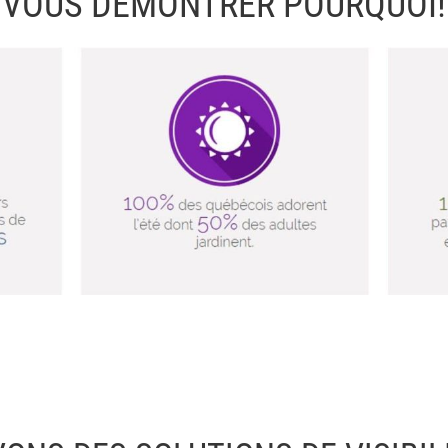
VOUS DÉMONTRER POURQUOI!