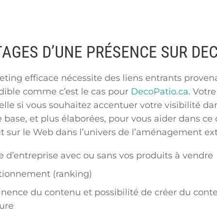
AGES D’UNE PRÉSENCE SUR DE
ting efficace nécessite des liens entrants prove
dible comme c’est le cas pour
DecoPatio.ca
. Votr
relle si vous souhaitez accentuer votre visibilité 
base, et plus élaborées, pour vous aider dans ce dé
t sur le Web dans l’univers de l’aménagement ext
e d’entreprise avec ou sans vos produits à vendre
tionnement (ranking)
inence du contenu et possibilité de créer du cont
ure