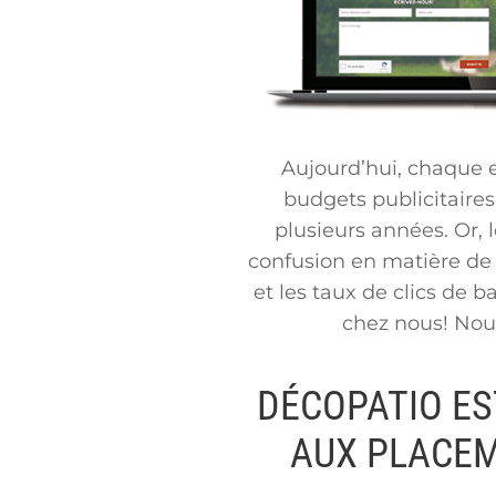
Aujourd’hui, chaque e
budgets publicitaires
plusieurs années. Or,
confusion en matière de p
et les taux de clics de 
chez nous! Nous
DÉCOPATIO ES
AUX PLACEM