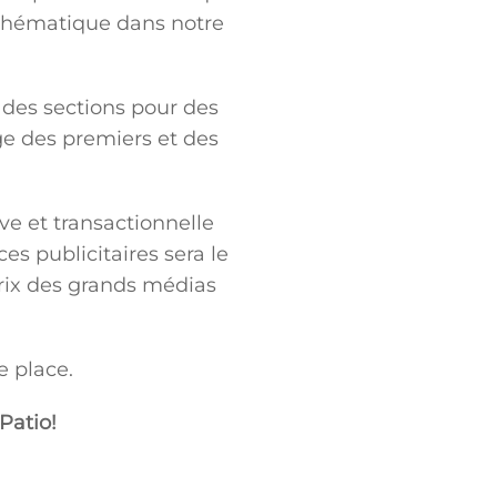
e thématique dans notre
r des sections pour des
ge des premiers et des
e et transactionnelle
es publicitaires sera le
prix des grands médias
e place.
Patio!