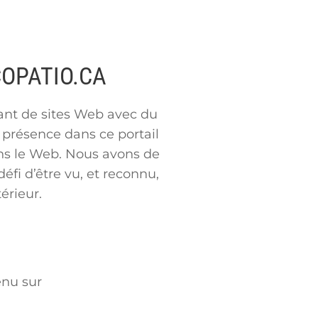
COPATIO.CA
nant de sites Web avec du
e présence dans ce portail
dans le Web. Nous avons de
fi d’être vu, et reconnu,
érieur.
enu sur