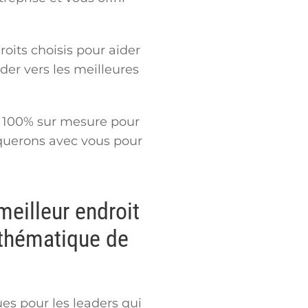
oits choisis pour aider
der vers les meilleures
n 100% sur mesure pour
iquerons avec vous pour
meilleur endroit
 thématique de
es pour les leaders qui