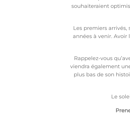
souhaiteraient optimis
Les premiers arrivés, 
années à venir. Avoir
Rappelez-vous qu’ave
viendra également une b
plus bas de son histo
Le sole
Prene